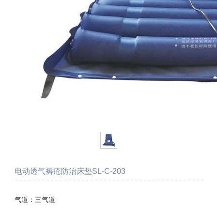
电动透气褥疮防治床垫SL-C-203
气道：三气道