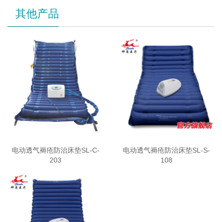
其他产品
电动透气褥疮防治床垫SL-C-
电动透气褥疮防治床垫SL-S-
203
108