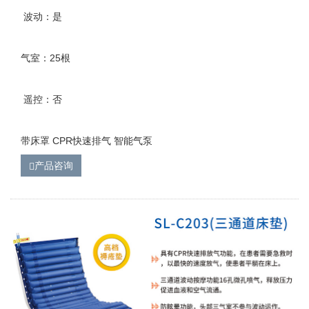
波动：是
气室：25根
遥控：否
带床罩 CPR快速排气 智能气泵
产品咨询