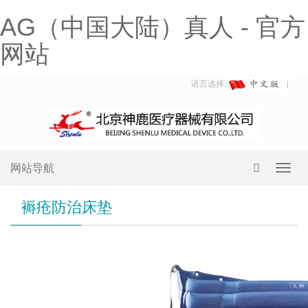
AG（中国大陆）真人 - 官方
网站
语言选择:
网站导航
Toggl
navig
褥疮防治床垫