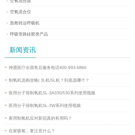
空氧混合器
空氧混合仪
急救转运呼吸机
呼吸管路硅胶类产品
新闻资讯
神鹿医疗全国售后服务电话400-993-6860
制氧机选购攻略| 3L机/5L机？到底选哪个？
医用分子筛制氧机SL-3A330/530系列使用视频
医用分子筛制氧机SL-3W系列使用视频
家用制氧机应对新冠真的有用吗？
在家吸氧，要注意什么？