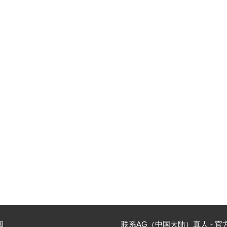
阅
联系AG（中国大陆）真人 - 官