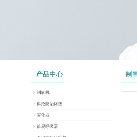
产品中心
制
制氧机
褥疮防治床垫
雾化器
简易呼吸器