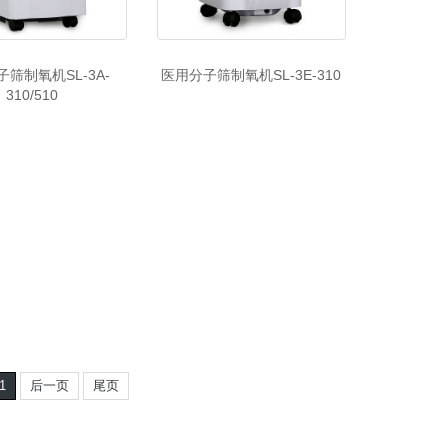
筛制氧机SL-3A-
医用分子筛制氧机SL-3E-310
310/510
1
后一页
尾页