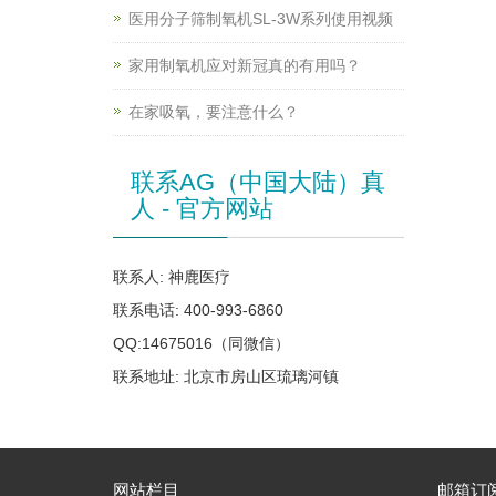
医用分子筛制氧机SL-3W系列使用视频
家用制氧机应对新冠真的有用吗？
在家吸氧，要注意什么？
联系AG（中国大陆）真
人 - 官方网站
联系人: 神鹿医疗
联系电话: 400-993-6860
QQ:14675016（同微信）
联系地址: 北京市房山区琉璃河镇
网站栏目
邮箱订