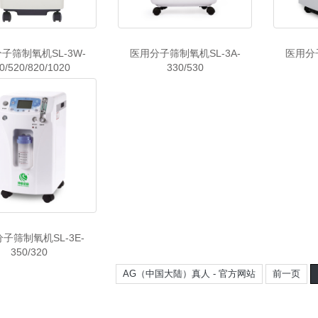
子筛制氧机SL-3W-
医用分子筛制氧机SL-3A-
医用分子
0/520/820/1020
330/530
子筛制氧机SL-3E-
350/320
AG（中国大陆）真人 - 官方网站
前一页