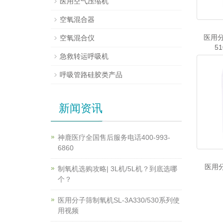
医用空气压缩机
空氧混合器
医用分
空氧混合仪
51
急救转运呼吸机
呼吸管路硅胶类产品
新闻资讯
神鹿医疗全国售后服务电话400-993-
6860
医用分
制氧机选购攻略| 3L机/5L机？到底选哪
个？
医用分子筛制氧机SL-3A330/530系列使
用视频