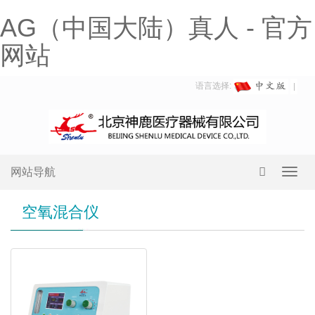
AG（中国大陆）真人 - 官方
网站
语言选择:
网站导航
Toggl
navig
空氧混合仪