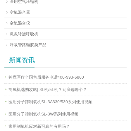
医用空气压缩机
空氧混合器
空氧混合仪
急救转运呼吸机
呼吸管路硅胶类产品
新闻资讯
神鹿医疗全国售后服务电话400-993-6860
制氧机选购攻略| 3L机/5L机？到底选哪个？
医用分子筛制氧机SL-3A330/530系列使用视频
医用分子筛制氧机SL-3W系列使用视频
家用制氧机应对新冠真的有用吗？