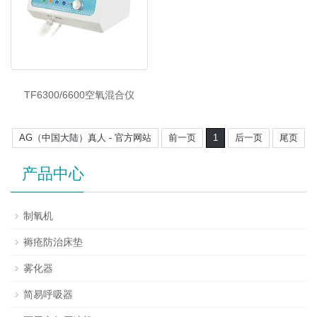
TF6300/6600空氧混合仪
AG（中国大陆）真人 - 官方网站
前一页
1
后一页
尾页
产品中心
制氧机
褥疮防治床垫
雾化器
简易呼吸器