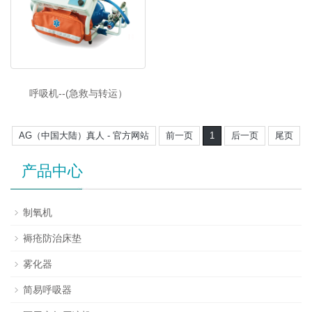
呼吸机--(急救与转运）
AG（中国大陆）真人 - 官方网站
前一页
1
后一页
尾页
产品中心
制氧机
褥疮防治床垫
雾化器
简易呼吸器