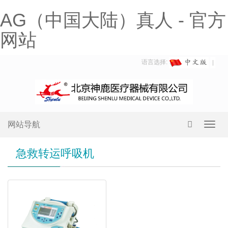
AG（中国大陆）真人 - 官方
网站
语言选择:
网站导航
Toggl
navig
急救转运呼吸机