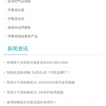
医用空气压缩机
空氧混合器
空氧混合仪
急救转运呼吸机
呼吸管路硅胶类产品
新闻资讯
神鹿医疗全国售后服务电话400-993-6860
制氧机选购攻略| 3L机/5L机？到底选哪个？
医用分子筛制氧机SL-3A330/530系列使用视频
医用分子筛制氧机SL-3W系列使用视频
家用制氧机应对新冠真的有用吗？