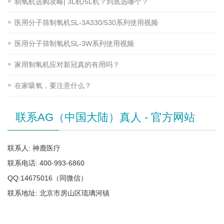
制氧机选购攻略| 3L机/5L机？到底选哪个？
医用分子筛制氧机SL-3A330/530系列使用视频
医用分子筛制氧机SL-3W系列使用视频
家用制氧机应对新冠真的有用吗？
在家吸氧，要注意什么？
联系AG（中国大陆）真人 - 官方网站
联系人: 神鹿医疗
联系电话: 400-993-6860
QQ:14675016（同微信）
联系地址: 北京市房山区琉璃河镇