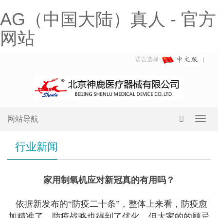
AG（中国大陆）真人 - 官方
网站
语言选择:
网站导航
Toggl
navig
行业新闻
家用制氧机应对新冠真的有用吗？
依据新发布的“防疫二十条”，整体上来看，防疫愈
加精准了，防疫战略也得到了优化，但大家的的顾忌