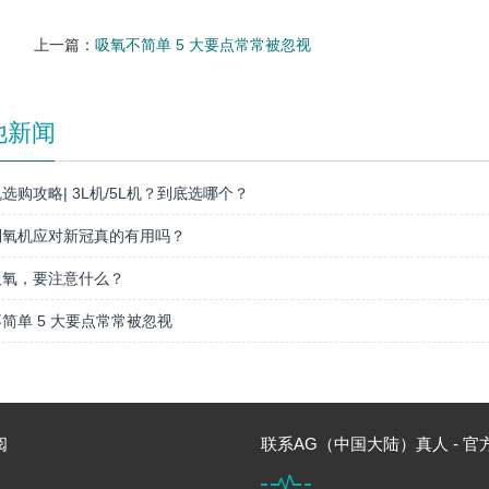
上一篇：
吸氧不简单 5 大要点常常被忽视
他新闻
选购攻略| 3L机/5L机？到底选哪个？
制氧机应对新冠真的有用吗？
吸氧，要注意什么？
简单 5 大要点常常被忽视
阅
联系AG（中国大陆）真人 - 官