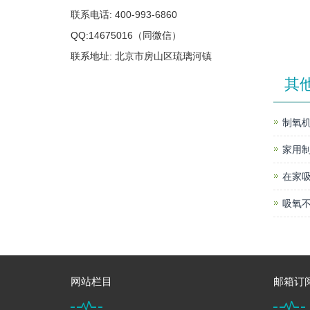
联系电话: 400-993-6860
QQ:14675016（同微信）
联系地址: 北京市房山区琉璃河镇
其
制氧机
家用
在家
吸氧不
网站栏目
邮箱订