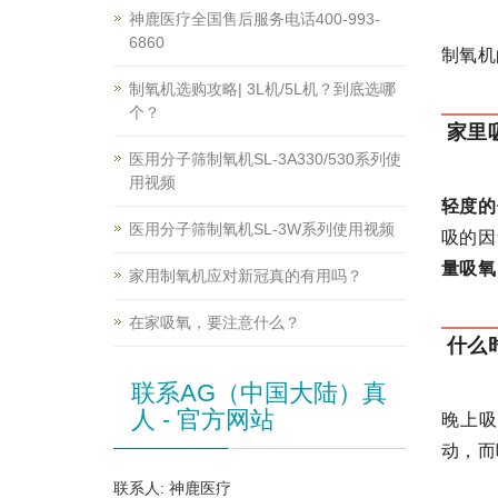
神鹿医疗全国售后服务电话400-993-
6860
制氧机
制氧机选购攻略| 3L机/5L机？到底选哪
个？
家里
医用分子筛制氧机SL-3A330/530系列使
用视频
轻度的
医用分子筛制氧机SL-3W系列使用视频
吸的因
量吸氧
家用制氧机应对新冠真的有用吗？
在家吸氧，要注意什么？
什么
联系AG（中国大陆）真
人 - 官方网站
晚上
动，而
联系人: 神鹿医疗