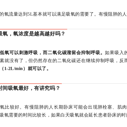
的氧流量达到5L基本就可以满足吸氧的需要了。有慢阻肺的人
吸氧，氧浓度是越高越好吗？
低氧可以刺激呼吸，而二氧化碳潴留会抑制呼吸。
如果吸入
素就没有了，但仍然存在的二氧化碳还在继续抑制呼吸，反
（1-2L/min）就可以了。
时间吸氧最好，有讲究吗？
吸氧比较好。有慢阻肺的人长期卧床可能会出现肺栓塞、肌肉
吸氧需要的时间比较长，如果白天吸氧就会延长患者卧床的时