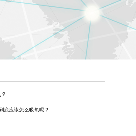
么？
到底应该怎么吸氧呢？