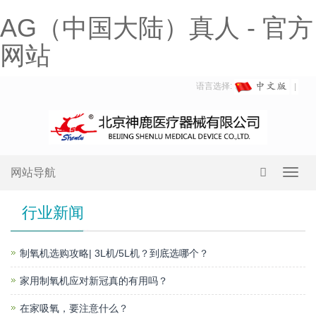
AG（中国大陆）真人 - 官方
网站
语言选择:
网站导航
Toggl
navig
行业新闻
制氧机选购攻略| 3L机/5L机？到底选哪个？
家用制氧机应对新冠真的有用吗？
在家吸氧，要注意什么？