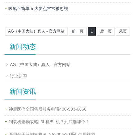
吸氧不简单 5 大要点常常被忽视
AG（中国大陆）真人 - 官方网站
前一页
1
后一页
尾页
新闻动态
AG（中国大陆）真人 - 官方网站
行业新闻
新闻资讯
神鹿医疗全国售后服务电话400-993-6860
制氧机选购攻略| 3L机/5L机？到底选哪个？
医用分子筛制氧机SL-3A330/530系列使用视频