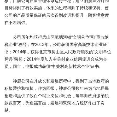
核，目前公司质量管理体系运行平稳，建立的质量方针和
目标得到了有效实施，体系的过程得到了持续和保持。使
公司的产品质量保证的层次得到改进和提升，顾客满意度
在不断增强。
公司历年均获得房山区琉璃河镇“文明单位”和”重点纳
税企业”称号；在2013年，公司获得国家高新技术企业证
书；2014年，获得北京市房山区人民政府颁发的“文明单位
标兵”荣誉；2014年度加入中关村企业信用促进会成为会
员；同年，申报成功获得“中关村高新技术企业”证书。
神鹿公司在其成长和发展历程中，得到了当地政府的
积极爱护和扶植，作为回报，神鹿公司数年来为当地居民
创造和提供了数百个就业岗位和机会，每年向政府缴纳税
款数百万，为造福百姓，发展和繁荣地方经济作出了贡
献。