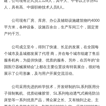
建，公司现有正式员工128人，其中大、中专以上学历41
人，具有高、中级职称技术人员8人。
公司现有厂房、库房、办公及辅助设施建筑物约4000
平方米，各种设备、设施百余台，生产车间三个，固定资
产约千万。
公司成立至今，得到了快速、长足的发展，在全国每
个城市及县城都发展了代理 商，并在每个城市组建了售后
服务机构，为提供快捷、优质的服务。另外，在历年的“全
国医疗器械展销会”上都在主要位置设有特装展台，很好地
展示了公司形象，及与用户开展交流活动。
公司采用先进的科学技术，开发研制的SL系列医用分
子筛制氧机、优质硅橡胶管、SL系列电动透气式褥疮防治
床垫等一系列优质产品，博众家之长、又有独到之处。主