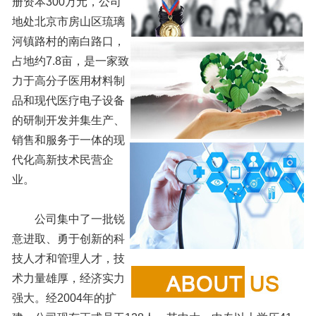
册资本300万元，公司
地处北京市房山区琉璃
河镇路村的南白路口，
占地约7.8亩，是一家致
力于高分子医用材料制
品和现代医疗电子设备
的研制开发并集生产、
销售和服务于一体的现
代化高新技术民营企
业。
公司集中了一批锐
意进取、勇于创新的科
技人才和管理人才，技
术力量雄厚，经济实力
强大。经2004年的扩