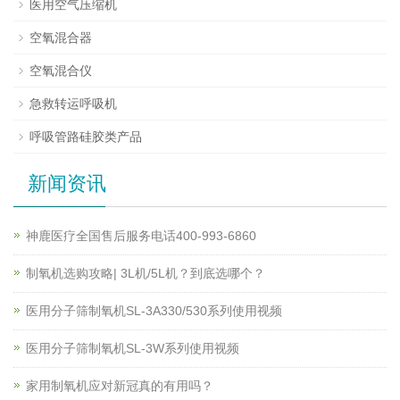
医用空气压缩机
空氧混合器
空氧混合仪
急救转运呼吸机
呼吸管路硅胶类产品
新闻资讯
神鹿医疗全国售后服务电话400-993-6860
制氧机选购攻略| 3L机/5L机？到底选哪个？
医用分子筛制氧机SL-3A330/530系列使用视频
医用分子筛制氧机SL-3W系列使用视频
家用制氧机应对新冠真的有用吗？