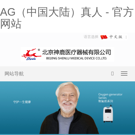
AG（中国大陆）真人 - 官方
网站
语言选择:
网站导航
Toggl
navig