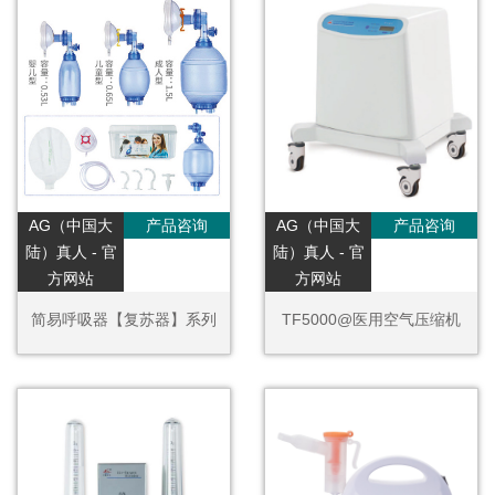
AG（中国大
产品咨询
AG（中国大
产品咨询
陆）真人 - 官
陆）真人 - 官
方网站
方网站
简易呼吸器【复苏器】系列
TF5000@医用空气压缩机