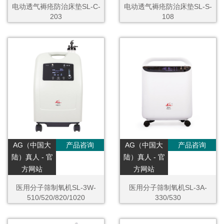
电动透气褥疮防治床垫SL-C-
电动透气褥疮防治床垫SL-S-
203
108
AG（中国大
产品咨询
AG（中国大
产品咨询
陆）真人 - 官
陆）真人 - 官
方网站
方网站
医用分子筛制氧机SL-3W-
医用分子筛制氧机SL-3A-
510/520/820/1020
330/530