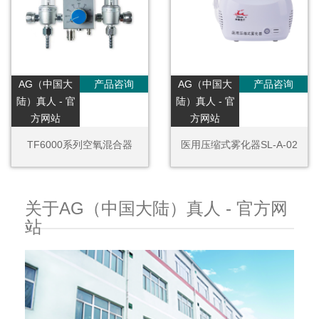
AG（中国大
产品咨询
AG（中国大
产品咨询
陆）真人 - 官
陆）真人 - 官
方网站
方网站
TF6000系列空氧混合器
医用压缩式雾化器SL-A-02
关于AG（中国大陆）真人 - 官方网
站